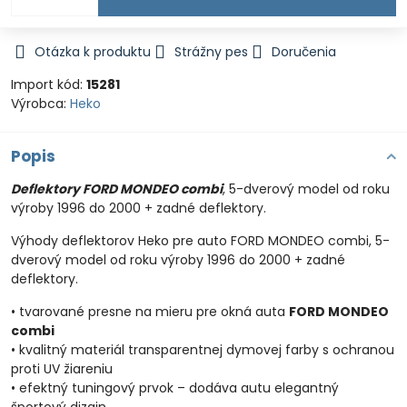
Otázka k produktu
Strážny pes
Doručenia
Import kód:
15281
Výrobca:
Heko
Popis
Deflektory FORD MONDEO combi
, 5-dverový model od roku
výroby 1996 do 2000 + zadné deflektory.
Výhody deflektorov Heko pre auto FORD MONDEO combi, 5-
dverový model od roku výroby 1996 do 2000 + zadné
deflektory.
• tvarované presne na mieru pre okná auta
FORD MONDEO
combi
• kvalitný materiál transparentnej dymovej farby s ochranou
proti UV žiareniu
• efektný tuningový prvok – dodáva autu elegantný