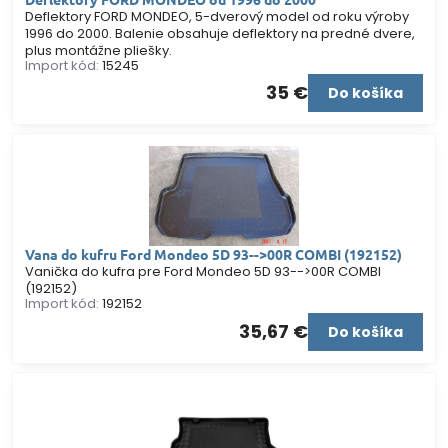
Deflektory FORD MONDEO, 5-dverový model od roku výroby
1996 do 2000. Balenie obsahuje deflektory na predné dvere,
plus montážne pliešky.
Import kód:
15245
35 €
Do košíka
Vana do kufru Ford Mondeo 5D 93-->00R COMBI (192152)
Vanička do kufra pre Ford Mondeo 5D 93-->00R COMBI
(192152)
Import kód:
192152
35,67 €
Do košíka