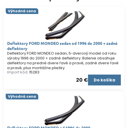
Výhodná cena
Deflektory FORD MONDEO sedan od 1996 do 2000 + zadné
deflektory
Deflektory FORD MONDEO sedan, 5-dverový model od roku
výroby 1996 do 2000 + zadné deflektory. Balenie obsahuje
deflektory na predné dvere ľavé a pravé, zadné dvere ľavé
a pravé, plus montážne pliešky.
Import kód:
15283
20 €
Do košíka
Výhodná cena
Deflektory FORD MONDEO od 1996 do 2000