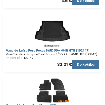
45 €
Do košíka
Vana do kufru Ford Focus 3/5D 99-->04R HTB (192147)
Vanička do kufra pre Ford Focus 3/5D 99-->04R HTB (192147)
Import kód:
192147
33,21 €
Do košíka