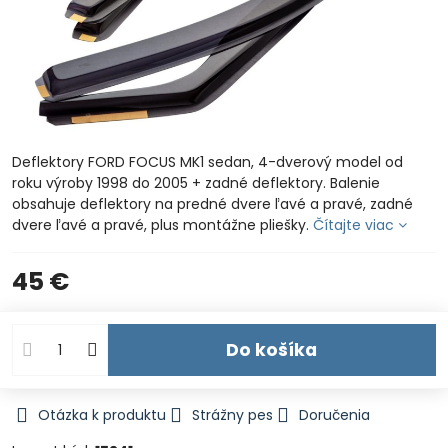
Deflektory FORD FOCUS MK1 sedan, 4-dverový model od
roku výroby 1998 do 2005 + zadné deflektory. Balenie
obsahuje deflektory na predné dvere ľavé a pravé, zadné
dvere ľavé a pravé, plus montážne pliešky.
Čítajte viac
45 €
Do košíka
Otázka k produktu
Strážny pes
Doručenia