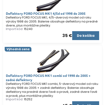
Deflektory FORD FOCUS MK1 4/5d od 1998 do 2005
Deflektory FORD FOCUS MK1, 4/5-dverový model od roku
výroby 1998 do 2005. Balenie obsahuje deflektory na predné
dvere, plus montážne pliešky.
Import kód:
15240
35 €
Do košíka
Výhodná cena
Deflektory FORD FOCUS MK1 combi od 1998 do 2005 +
zadné deflektory
Deflektory FORD FOCUS MK1 combi, 5-dverový model od roku
výroby 1998 do 2005 + zadné deflektory. Balenie obsahuje
deflektory na predné dvere ľavé a pravé, zadné dvere ľavé
a pravé, plus montážne pliešky.
Import kód:
15252