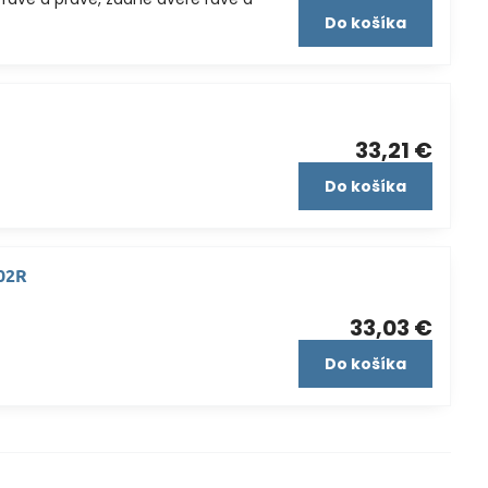
Do košíka
33,21 €
Do košíka
 02R
33,03 €
Do košíka