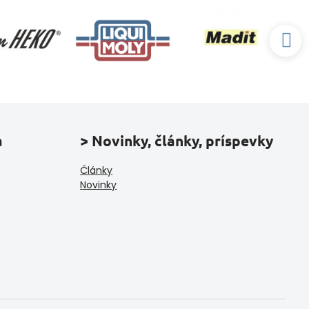
a
> Novinky, články, príspevky
Články
Novinky