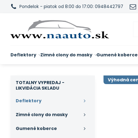
Pondelok - piatok od 8:00 do 17:00: 0948442797
Deflektory
Zimné clony do masky
Gumené koberce
Výhodná ce
TOTALNY VYPREDAJ -
LIKVIDÁCIA SKLADU
Deflektory
Zimné clony do masky
Gumené koberce