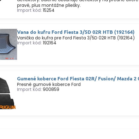
pravé, plus montážne pliešky.
Import kód:
15254
Vana do kufru Ford Fiesta 3/5D 02R HTB (192164)
Vanička do kufra pre Ford Fiesta 3/5D 02R HTB (192164)
Import kód:
192164
Gumené koberce Ford Fiesta 02R/ Fusion/ Mazda 2
Presné gumové koberce Ford
Import kód:
900859