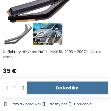
Deflektory HEKO pre FIAT ULYSSE 5D 2003 – 2007R.
Čítajte
viac
35 €
Do košíka
Otázka k produktu
Strážny pes
Doručenia