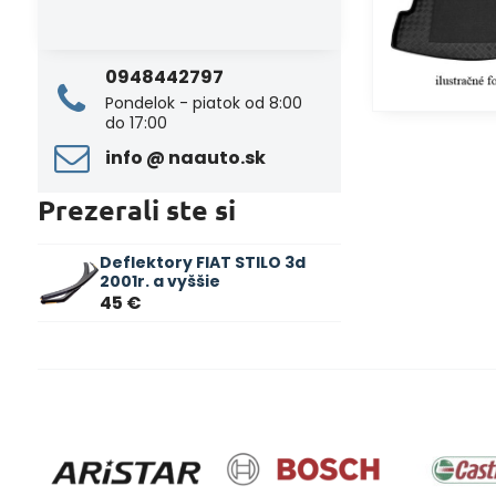
0948442797
Pondelok - piatok od 8:00
do 17:00
info ​@ naauto​.sk
Prezerali ste si
Deflektory FIAT STILO 3d
2001r. a vyššie
45 €