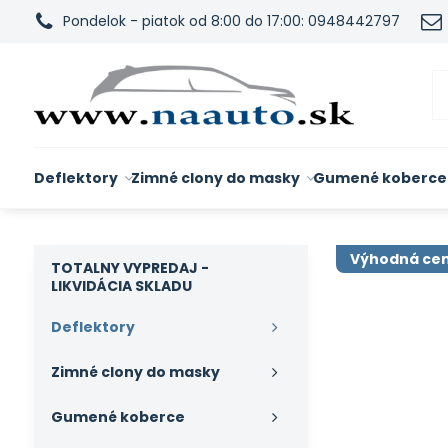
Pondelok - piatok od 8:00 do 17:00: 0948442797
Deflektory
Zimné clony do masky
Gumené koberce
Výhodná ce
TOTALNY VYPREDAJ -
LIKVIDÁCIA SKLADU
Deflektory
Zimné clony do masky
Gumené koberce