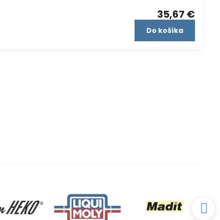
35,67 €
Do košíka