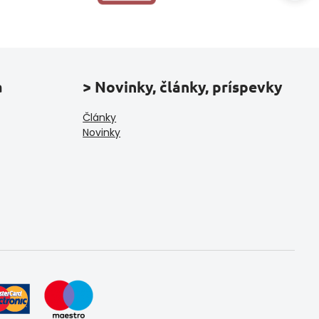
a
> Novinky, články, príspevky
Články
Novinky