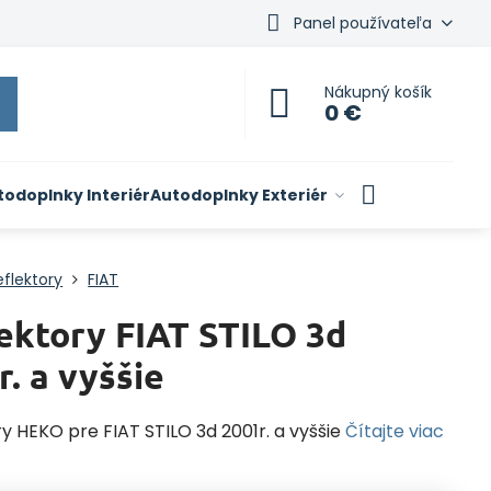
Panel používateľa
Nákupný košík
0 €
todoplnky Interiér
Autodoplnky Exteriér
flektory
FIAT
ektory FIAT STILO 3d
r. a vyššie
y HEKO pre FIAT STILO 3d 2001r. a vyššie
Čítajte viac