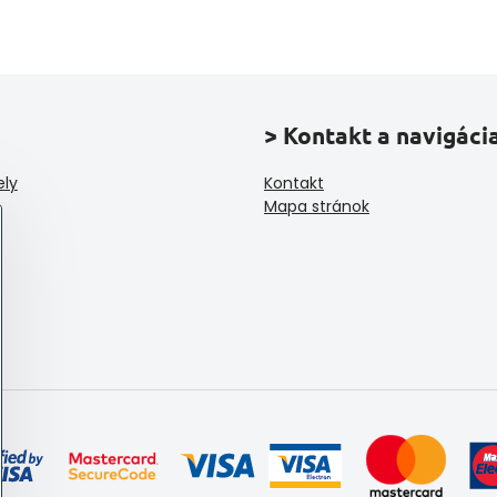
> Kontakt a navigáci
ely
Kontakt
Mapa stránok