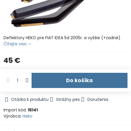
Deflektory HEKO pre FIAT IDEA 5d 2005r. a vyššie (+zadné)
Čítajte viac
45 €
Do košíka
Otázka k produktu
Strážny pes
Doručenia
Import kód:
15141
Výrobca:
Heko