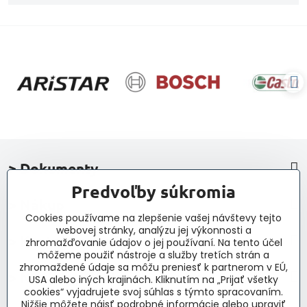
> Dokumenty
Predvoľby súkromia
> Nákup
Cookies používame na zlepšenie vašej návštevy tejto
webovej stránky, analýzu jej výkonnosti a
> Kontakt a navigácia
zhromažďovanie údajov o jej používaní. Na tento účel
môžeme použiť nástroje a služby tretích strán a
zhromaždené údaje sa môžu preniesť k partnerom v EÚ,
> Novinky, články, príspevky
USA alebo iných krajinách. Kliknutím na „Prijať všetky
cookies“ vyjadrujete svoj súhlas s týmto spracovaním.
Nižšie môžete nájsť podrobné informácie alebo upraviť