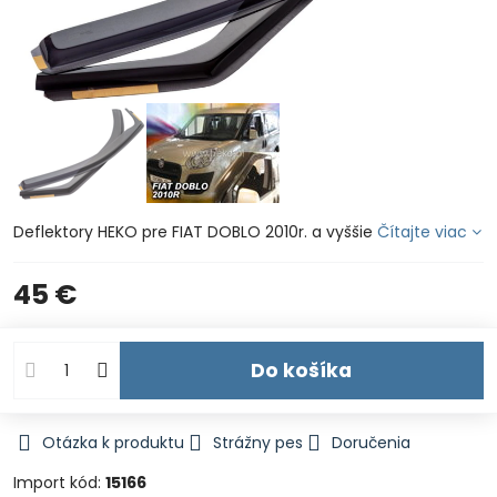
Deflektory HEKO pre FIAT DOBLO 2010r. a vyššie
Čítajte viac
45 €
Do košíka
Otázka k produktu
Strážny pes
Doručenia
Import kód:
15166