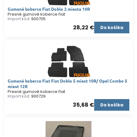
Gumené koberce Fiat Doblo 2 miesta 10R
Presné gumové koberce Fiat
Import kód:
900705
28,22 €
Do košíka
Gumené koberce Fiat Fiat Doblo 5 miest 10R/ Opel Combo 5
miest 12R
Presné gumové koberce Fiat
Import kód:
900729
35,68 €
Do košíka