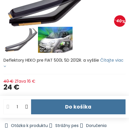
40%
Deflektory HEKO pre FIAT 500L 5D 2012R. a vyššie
Čítajte viac
40 €
Zľava
16 €
24 €
Do košíka
Otázka k produktu
Strážny pes
Doručenia