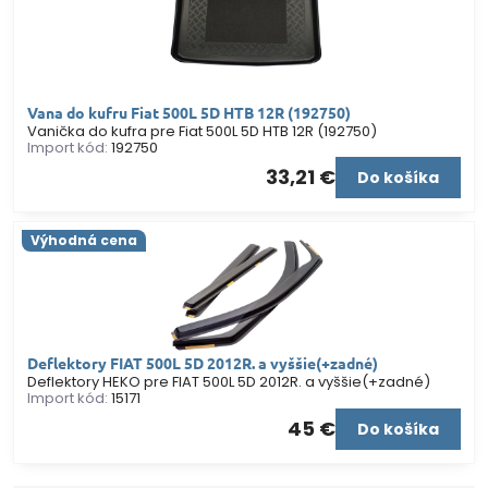
Vana do kufru Fiat 500L 5D HTB 12R (192750)
Vanička do kufra pre Fiat 500L 5D HTB 12R (192750)
Import kód:
192750
33,21 €
Do košíka
Výhodná cena
Deflektory FIAT 500L 5D 2012R. a vyššie(+zadné)
Deflektory HEKO pre FIAT 500L 5D 2012R. a vyššie(+zadné)
Import kód:
15171
45 €
Do košíka