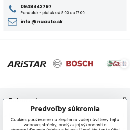
0948442797
Pondelok - piatok od 8:00 do 17:00
info ​@ naauto​.sk
> Dokumenty
Predvoľby súkromia
> Nákup
Cookies používame na zlepšenie vašej návštevy tejto
webovej stránky, analýzu jej výkonnosti a