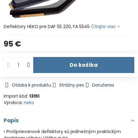
Deflektory HEKO pre DAF 55 220, FA 5545
Čítajte viac
95 €
Do košíka
Otázka k produktu
Strážny pes
Doručenia
Import kód:
13151
Výrobca:
Heko
Popis
• Protiprievanové deflektory sú jedinečným praktickým