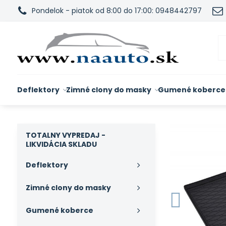
Pondelok - piatok od 8:00 do 17:00: 0948442797
Deflektory
Zimné clony do masky
Gumené koberce
TOTALNY VYPREDAJ -
LIKVIDÁCIA SKLADU
Deflektory
Zimné clony do masky
Gumené koberce