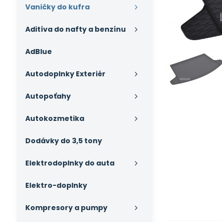
Vaničky do kufra
Aditíva do nafty a benzínu
AdBlue
Autodoplnky Exteriér
Autopoťahy
Autokozmetika
Dodávky do 3,5 tony
Elektrodoplnky do auta
Elektro-doplnky
Kompresory a pumpy