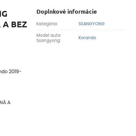
Doplnkové informácie
NG
 A BEZ
Kategória:
SSANGYONG
Model auta
Korando
Ssangyong:
ndo 2019-
RNÁ A