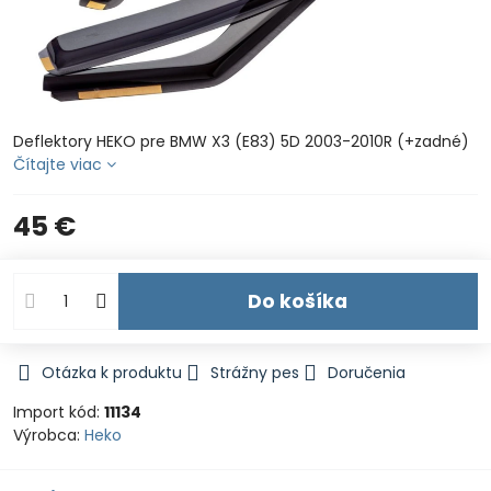
Deflektory HEKO pre BMW X3 (E83) 5D 2003-2010R (+zadné)
Čítajte viac
45 €
Do košíka
Otázka k produktu
Strážny pes
Doručenia
Import kód:
11134
Výrobca:
Heko