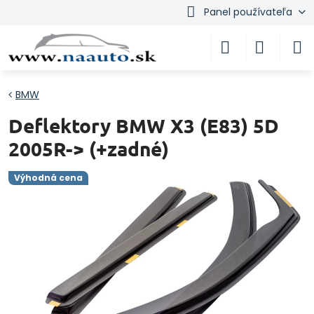
Panel používateľa
BMW
Deflektory BMW X3 (E83) 5D
2005R-> (+zadné)
Výhodná cena