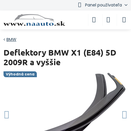
Panel používateľa
BMW
Deflektory BMW X1 (E84) 5D
2009R a vyššie
Výhodná cena