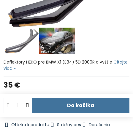
Deflektory HEKO pre BMW X1 (E84) 5D 2009R a vyššie
Čítajte
viac
35 €
Do košíka
Otázka k produktu
Strážny pes
Doručenia