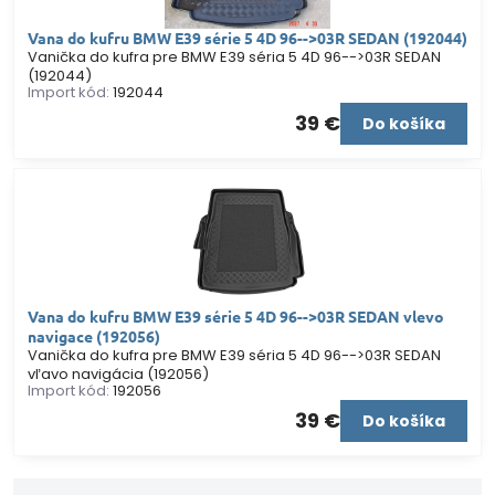
Vana do kufru BMW E39 série 5 4D 96-->03R SEDAN (192044)
Vanička do kufra pre BMW E39 séria 5 4D 96-->03R SEDAN
(192044)
Import kód:
192044
39 €
Do košíka
Vana do kufru BMW E39 série 5 4D 96-->03R SEDAN vlevo
navigace (192056)
Vanička do kufra pre BMW E39 séria 5 4D 96-->03R SEDAN
vľavo navigácia (192056)
Import kód:
192056
39 €
Do košíka