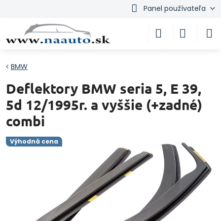
Panel používateľa
BMW
Deflektory BMW seria 5, E 39,
5d 12/1995r. a vyššie (+zadné)
combi
Výhodná cena