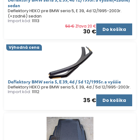
sedan
Deflektory HEKO pre BMW seria 5, E 39, 4d 12/1995-2003r.
(+zadné) sedan
Import kód:
11113
50 €
Zľava 20 €
Do košíka
30 €
Výhodná cena
Deflektory BMW seria 5, E 39, 4d / 5d 12/1995r. a vyššie
Deflektory HEKO pre BMW seria 5, E 39, 4d / 5d 12/1995-2003r.
Import kód:
11112
35 €
Do košíka