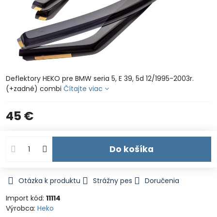
Deflektory HEKO pre BMW seria 5, E 39, 5d 12/1995-2003r.
(+zadné) combi
Čítajte viac
45 €
Do košíka
Otázka k produktu
Strážny pes
Doručenia
Import kód:
11114
Výrobca:
Heko