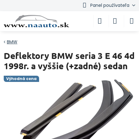
Panel používateľa
BMW
Deflektory BMW seria 3 E 46 4d
1998r. a vyššie (+zadné) sedan
Výhodná cena