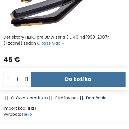
Deflektory HEKO pre BMW seria 3 E 46 4d 1998-2007r.
(+zadné) sedan
Čítajte viac
45 €
Do košíka
Otázka k produktu
Strážny pes
Doručenia
Import kód:
11121
Výrobca:
Heko