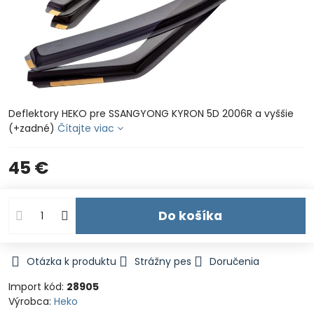
Deflektory HEKO pre SSANGYONG KYRON 5D 2006R a vyššie
(+zadné)
Čítajte viac
45 €
Do košíka
Otázka k produktu
Strážny pes
Doručenia
Import kód:
28905
Výrobca:
Heko