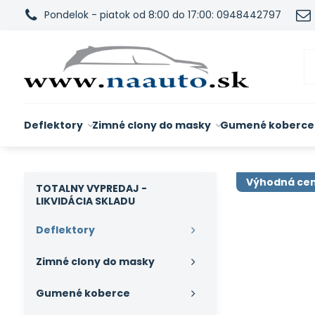
Pondelok - piatok od 8:00 do 17:00: 0948442797
Deflektory
Zimné clony do masky
Gumené koberce
Výhodná ce
TOTALNY VYPREDAJ -
LIKVIDÁCIA SKLADU
Deflektory
Zimné clony do masky
Gumené koberce