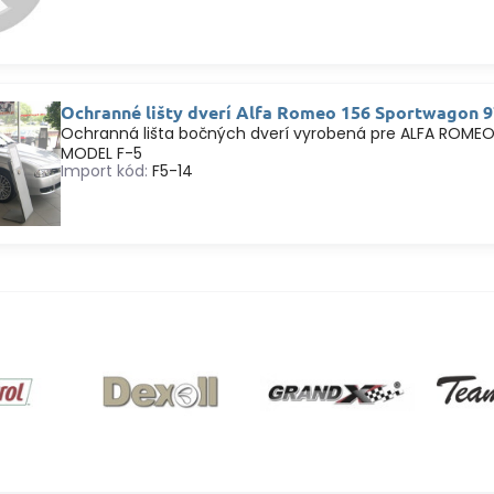
Ochranné lišty dverí Alfa Romeo 156 Sportwagon 
Ochranná lišta bočných dverí vyrobená pre ALFA ROM
MODEL F-5
Import kód:
F5-14