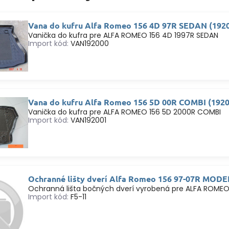
Vana do kufru Alfa Romeo 156 4D 97R SEDAN (192
Vanička do kufra pre ALFA ROMEO 156 4D 1997R SEDAN
Import kód:
VAN192000
Vana do kufru Alfa Romeo 156 5D 00R COMBI (192
Vanička do kufra pre ALFA ROMEO 156 5D 2000R COMBI
Import kód:
VAN192001
Ochranné lišty dverí Alfa Romeo 156 97-07R MODE
Ochranná lišta bočných dverí vyrobená pre ALFA ROME
Import kód:
F5-11