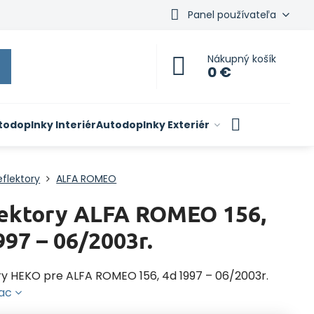
Panel používateľa
Nákupný košík
0 €
todoplnky Interiér
Autodoplnky Exteriér
flektory
ALFA ROMEO
ektory ALFA ROMEO 156,
997 – 06/2003r.
ry HEKO pre ALFA ROMEO 156, 4d 1997 – 06/2003r.
iac