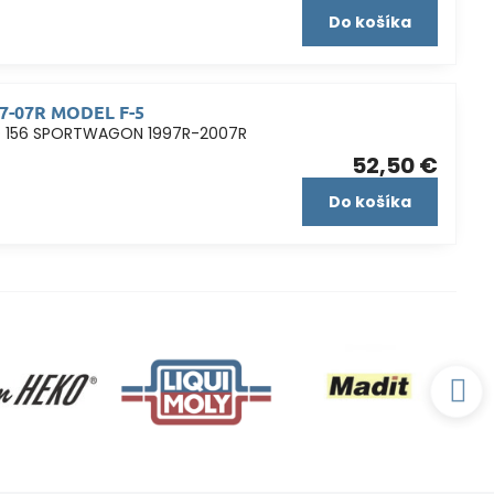
Do košíka
97-07R MODEL F-5
EO 156 SPORTWAGON 1997R-2007R
52,50 €
Do košíka