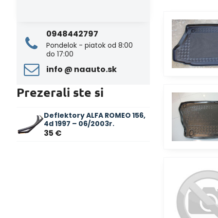
0948442797
Pondelok - piatok od 8:00
do 17:00
info ​@ naauto​.sk
Prezerali ste si
Deflektory ALFA ROMEO 156,
4d 1997 – 06/2003r.
35 €