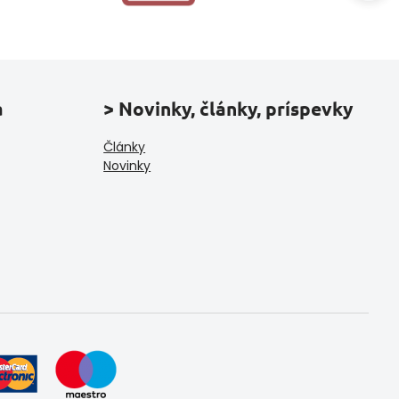
a
> Novinky, články, príspevky
Články
Novinky