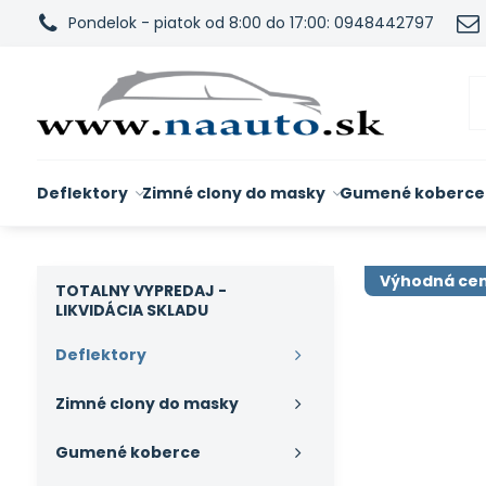
Pondelok - piatok od 8:00 do 17:00: 0948442797
Deflektory
Zimné clony do masky
Gumené koberce
Výhodná ce
TOTALNY VYPREDAJ -
LIKVIDÁCIA SKLADU
Deflektory
Zimné clony do masky
Gumené koberce