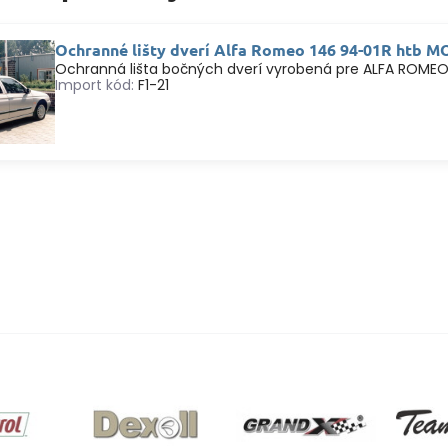
Ochranné lišty dverí Alfa Romeo 146 94-01R htb M
Ochranná lišta bočných dverí vyrobená pre ALFA ROMEO
Import kód:
F1-21