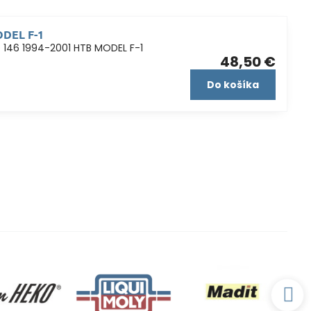
ODEL F-1
 146 1994-2001 HTB MODEL F-1
48,50 €
Do košíka