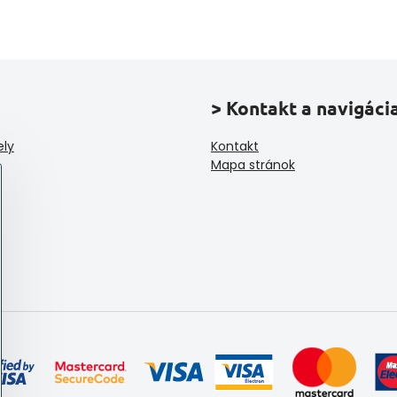
> Kontakt a navigáci
ely
Kontakt
Mapa stránok