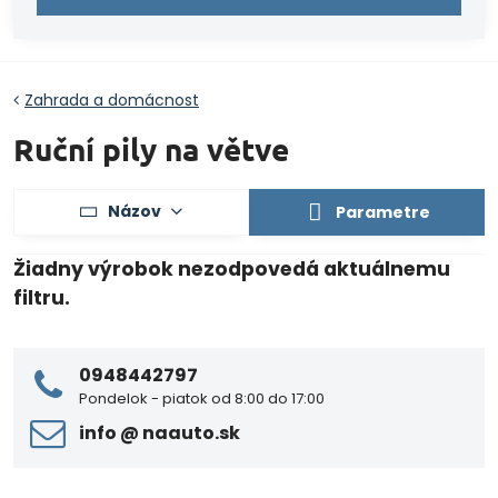
Zahrada a domácnost
Ruční pily na větve
Názov
Parametre
0948442797
Pondelok - piatok od 8:00 do 17:00
info ​@ naauto​.sk