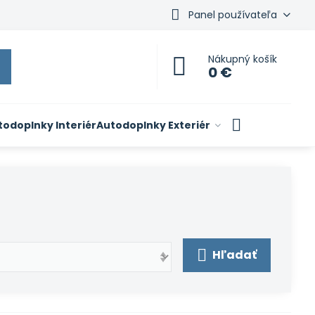
Panel používateľa
Nákupný košík
0 €
todoplnky Interiér
Autodoplnky Exteriér
Hľadať