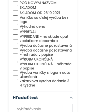
POD NOVÝM NÁZVOM
SKLADOM
SKLADOM OD 26.10.2021
Vanička sa ďalej vyrába bez
loga
Výhodná cena
VÝPREDAJ
VYPREDANÉ - na sklade opat
zaciatkom decembra
Výroba dočasne pozastavená
Výroba dočasne pozastavená
- náhrada v popise
VÝROBA UKONČENÁ
VÝROBA UKONČENÁ - náhrada
v popise
Výroba vaničky s logom auta
ukončená
Zákazková výroba dodanie 3-
4 týždne
Hľadať text
Prehľadať