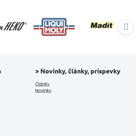
a
> Novinky, články, príspevky
Články
Novinky