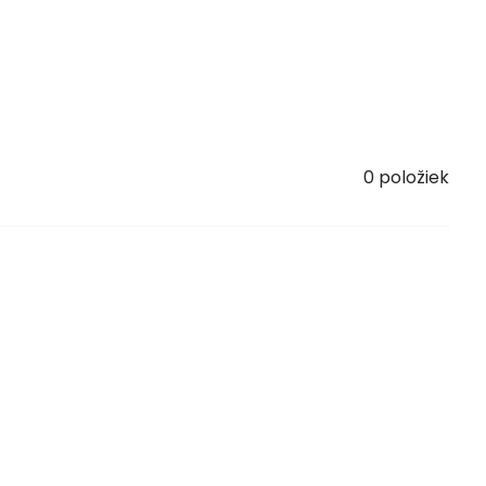
0
položiek