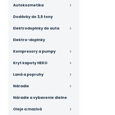
Autokozmetika
Dodávky do 3,5 tony
Elektrodoplnky do auta
Elektro-doplnky
Kompresory a pumpy
Kryt kapoty HEKO
Laná a popruhy
Náradie
Náradie a vybavenie dielne
Oleje a mazivá