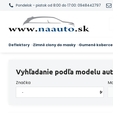
Pondelok - piatok od 8:00 do 17:00: 0948442797
Deflektory
Zimné clony do masky
Gumené koberce
Vyhľadanie podľa modelu aut
Značka
Mo