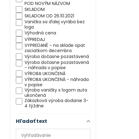
POD NOVÝM NÁZVOM
SKLADOM
SKLADOM OD 26.10.2021
Vanička sa ďalej vyrába bez
loga
Výhodná cena
VÝPREDAJ
VYPREDANÉ - na sklade opat
zaciatkom decembra
Výroba dočasne pozastavená
Výroba dočasne pozastavená
- náhrada v popise
VÝROBA UKONČENÁ
VÝROBA UKONČENÁ - náhrada
v popise
Výroba vaničky s logom auta
ukončená
Zákazková výroba dodanie 3-
4 týždne
Hľadať text
Prehľadať