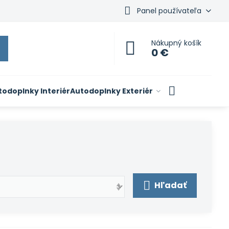
Panel používateľa
Nákupný košík
0 €
todoplnky Interiér
Autodoplnky Exteriér
Hľadať