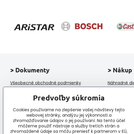
> Dokumenty
> Nákup
Všeobecné obchodné podmienky
Náhradné di
Reklamačný poriadok
Ochrana osobných údajov a poučenie o
Predvoľby súkromia
cookies
Reklamačný formulár
Cookies používame na zlepšenie vašej návštevy tejto
Formulár na odstúpenie od zmluvy
webovej stránky, analýzu jej výkonnosti a
Protokol o prijatí a vybavení reklamácie
zhromažďovanie údajov o jej používaní. Na tento účel
môžeme použiť nástroje a služby tretích strán a
Veľkoobchod
zhromaždené údaje sa môžu preniesť k partnerom v EÚ,