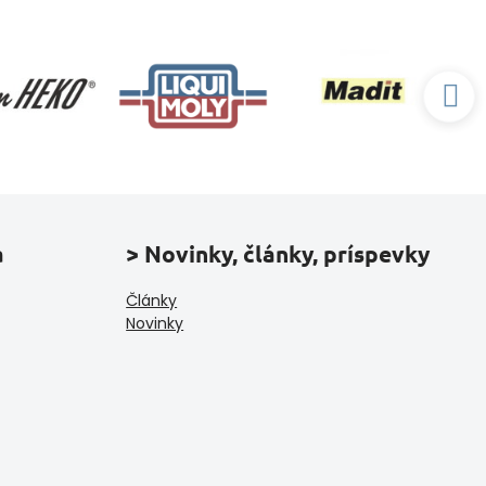
a
> Novinky, články, príspevky
Články
Novinky