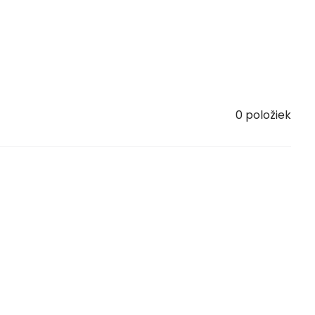
0
položiek