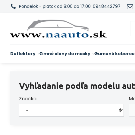
Pondelok - piatok od 8:00 do 17:00: 0948442797
Deflektory
Zimné clony do masky
Gumené koberce
Vyhľadanie podľa modelu aut
Značka
Mo