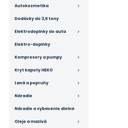
Autokozmetika
Dodávky do 3,5 tony
Elektrodoplnky do auta
Elektro-doplnky
Kompresory a pumpy
Kryt kapoty HEKO
Laná a popruhy
Náradie
Náradie a vybavenie dielne
Oleje a mazivá