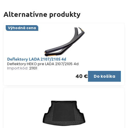
Alternatívne produkty
Výhodná cena
Deflektory LADA 2107/2105 4d
Deflektory HEKO pre LADA 2107/2105 4d
Import kód:
21101
40 €
Do košíka