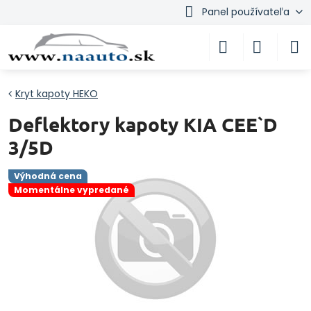
Panel používateľa
Kryt kapoty HEKO
Deflektory kapoty KIA CEE`D
3/5D
Výhodná cena
Momentálne vypredané