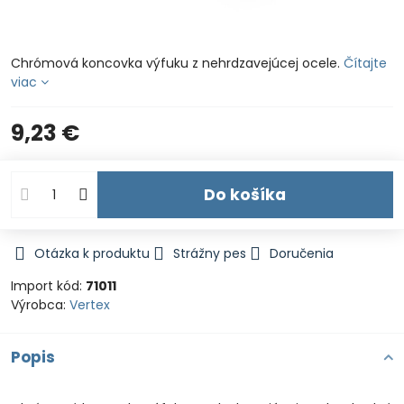
Chrómová koncovka výfuku z nehrdzavejúcej ocele.
Čítajte
viac
9,23 €
Do košíka
Otázka k produktu
Strážny pes
Doručenia
Import kód:
71011
Výrobca:
Vertex
Popis