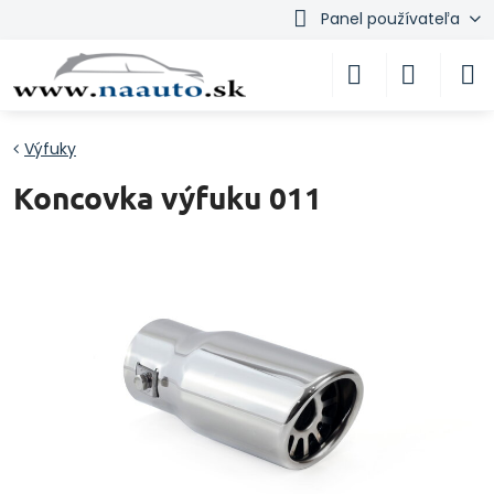
Panel používateľa
Výfuky
Koncovka výfuku 011