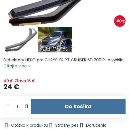
40%
Deflektory HEKO pre CHRYSLER PT CRUISER 5D 2001R.. a vyššie
Čítajte viac
40 €
Zľava
16 €
24 €
Do košíka
Otázka k produktu
Strážny pes
Doručenia