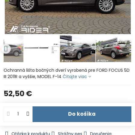
Ochranná lišta bočných dverí vyrobená pre FORD FOCUS 5D
III 2011R a vyššie, MODEL F-14
Čítajte viac
52,50 €
Do košíka
Otázka k produktu
Strážny pes
Doručenia