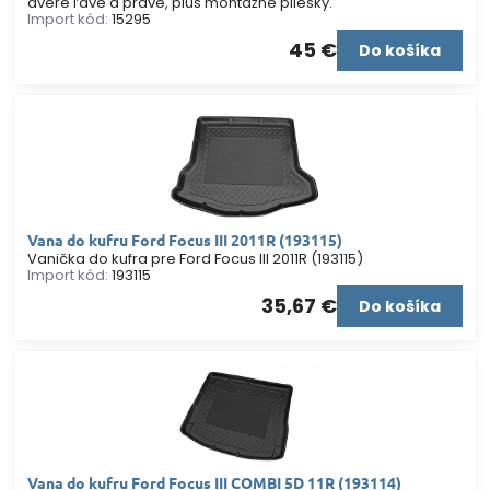
dvere ľavé a pravé, plus montážne pliešky.
Import kód:
15295
45 €
Do košíka
Vana do kufru Ford Focus III 2011R (193115)
Vanička do kufra pre Ford Focus III 2011R (193115)
Import kód:
193115
35,67 €
Do košíka
Vana do kufru Ford Focus III COMBI 5D 11R (193114)