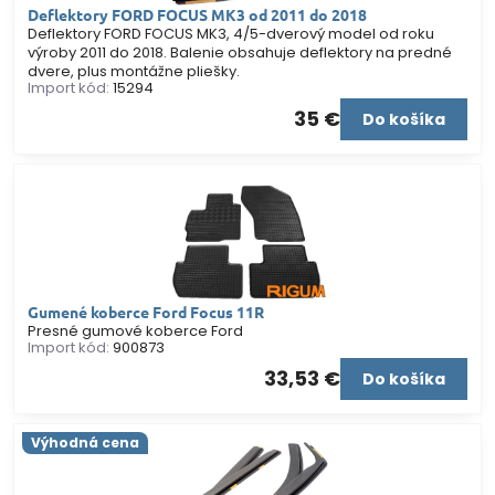
Deflektory FORD FOCUS MK3 od 2011 do 2018
Deflektory FORD FOCUS MK3, 4/5-dverový model od roku
výroby 2011 do 2018. Balenie obsahuje deflektory na predné
dvere, plus montážne pliešky.
Import kód:
15294
35 €
Do košíka
Gumené koberce Ford Focus 11R
Presné gumové koberce Ford
Import kód:
900873
33,53 €
Do košíka
Výhodná cena