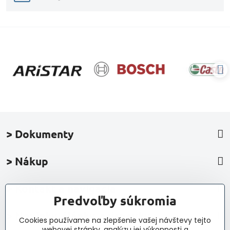
> Dokumenty
> Nákup
> Kontakt a navigácia
Predvoľby súkromia
> Novinky, články, príspevky
Cookies používame na zlepšenie vašej návštevy tejto
webovej stránky, analýzu jej výkonnosti a