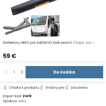
Deflektory HEKO pre DAEWOO AVIA seria D
Čítajte viac
59 €
Do košíka
Otázka k produktu
Strážny pes
Doručenia
Import kód:
21419
Výrobca:
Heko