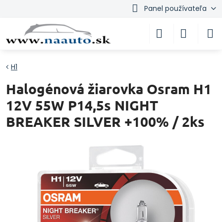
Panel používateľa
H1
Halogénová žiarovka Osram H1
12V 55W P14,5s NIGHT
BREAKER SILVER +100% / 2ks