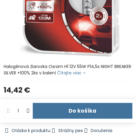
Halogénová žiarovka Osram H1 12V 55W P14,5s NIGHT BREAKER
SILVER +100% 2ks v balení
Čítajte viac
14,42 €
Do košíka
Otázka k produktu
Strážny pes
Doručenia