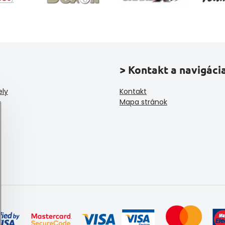
> Kontakt a navigáci
ely
Kontakt
Mapa stránok