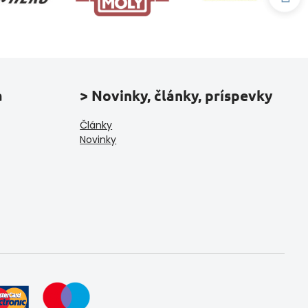
a
> Novinky, články, príspevky
Články
Novinky