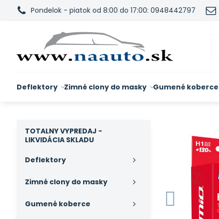
Pondelok - piatok od 8:00 do 17:00: 0948442797
Deflektory
Zimné clony do masky
Gumené koberce
TOTALNY VYPREDAJ -
LIKVIDÁCIA SKLADU
Deflektory
Zimné clony do masky
Gumené koberce