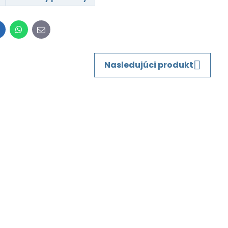
inkedIn
WhatsApp
E-
mail
Nasledujúci produkt