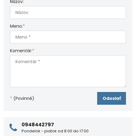
Názov:
Meno:
*
Komentár:
*
*
(Povinné)
Odoslať
0948442797
Pondelok - piatok od 8:00 do 17:00