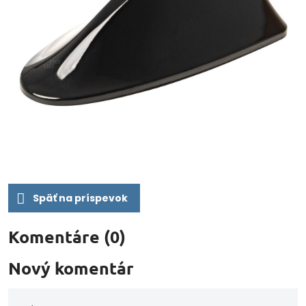
Späť na príspevok
Komentáre (0)
Nový komentár