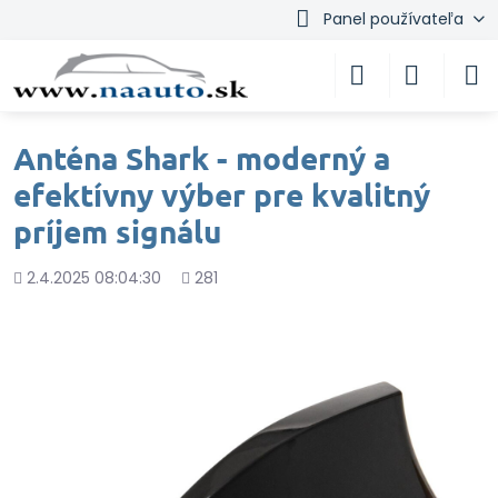
Panel používateľa
Anténa Shark - moderný a
efektívny výber pre kvalitný
príjem signálu
Pridané
Počet
2.4.2025 08:04:30
281
zobrazení